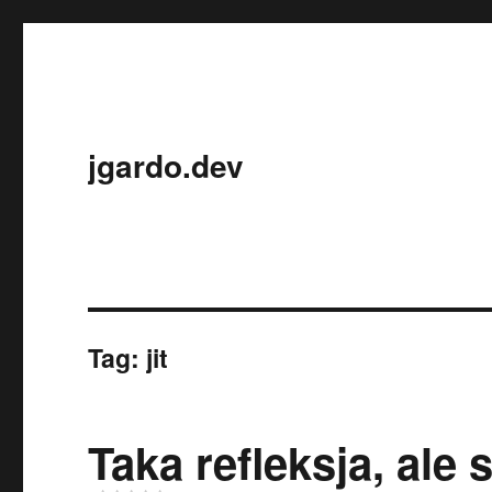
jgardo.dev
Tag:
jit
Taka refleksja, al