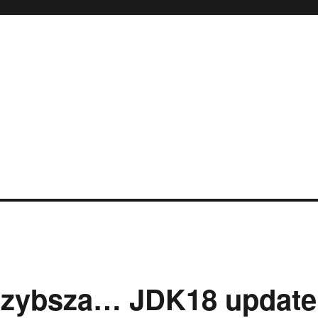
e szybsza… JDK18 update