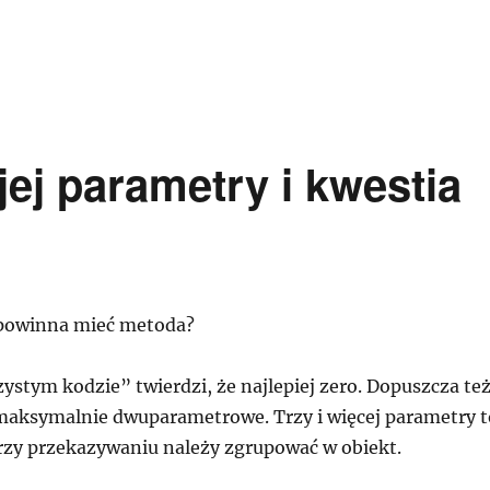
ej parametry i kwestia
 powinna mieć metoda?
stym kodzie” twierdzi, że najlepiej zero. Dopuszcza te
maksymalnie dwuparametrowe. Trzy i więcej parametry t
przy przekazywaniu należy zgrupować w obiekt.