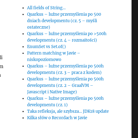
All fields of String…
Quarkus – luźne przemyślenia po 500
dniach developmentu (cz. 5 – myśli
ostateczne)
Quarkus – luźne przemyślenia po >500h
developmentu (cz. 4 – rozmaitości)
EnumSet vs Set.of()
Pattern matching w Javie –
i
niskopoziomowo
em
Quarkus – luźne przemyślenia po 500h
developmentu (cz. 3 – praca z kodem)
m
Quarkus – luźne przemyślenia po 500h
developmentu (cz. 2 – GraalVM –
Javascript i Native Image)
Quarkus – luźne przemyślenia po 500h
developmentu (cz. 1)
Taka refleksja, ale szybsza… JDK18 update
Kilka słów o Recordach w Javie