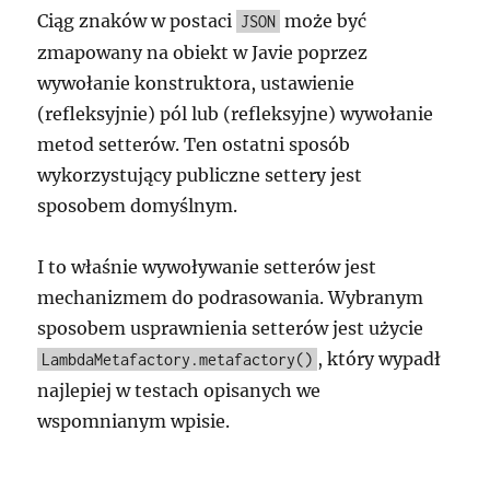
Ciąg znaków w postaci
może być
JSON
zmapowany na obiekt w Javie poprzez
wywołanie konstruktora, ustawienie
(refleksyjnie) pól lub (refleksyjne) wywołanie
metod setterów. Ten ostatni sposób
wykorzystujący publiczne settery jest
sposobem domyślnym.
I to właśnie wywoływanie setterów jest
mechanizmem do podrasowania. Wybranym
sposobem usprawnienia setterów jest użycie
, który wypadł
LambdaMetafactory.metafactory()
najlepiej w testach opisanych we
wspomnianym wpisie.