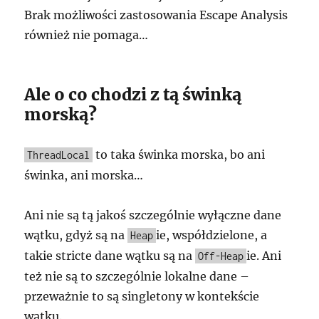
Brak możliwości zastosowania Escape Analysis
również nie pomaga…
Ale o co chodzi z tą świnką
morską?
to taka świnka morska, bo ani
ThreadLocal
świnka, ani morska…
Ani nie są tą jakoś szczególnie wyłączne dane
wątku, gdyż są na
ie, współdzielone, a
Heap
takie stricte dane wątku są na
ie. Ani
Off-Heap
też nie są to szczególnie lokalne dane –
przeważnie to są singletony w kontekście
wątku.