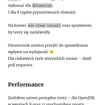
wykonać dla
.
BiFunction
I dla 8 typów prymitywnych również.
Na koniec
oraz sprawienie,
mvn clean install
by testy się zazieleniły.
Ostatecznie można przejść do sprawdzania
wpływu na wydajność
Dla ciekawych tych wszystkich zmian – draft
pull requesta.
Performance
Zrobiłem zatem porządne testy – dla OpenJDK
w wersjach 8 oraz 11 uruchomiłem prosty