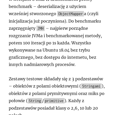
benchmark – deserializację z użyciem
wcześniej stworzonego
a (czyli
ObjectMapper
inicjalizacja już poczyniona). Do benchmarku
zaprzęgnięty
– najpierw porządne
JMH
rozgrzanie JVMa i benchmarkowanej metody,
potem 100 iteracji po 1s każda. Wszystko
wykonywane na Ubuntu 18.04 bez trybu
graficznego, bez dostępu do internetu, bez
innych nadmiarowych procesów.
Zestawy testowe składały się z 3 podzestawów
– obiektów z polami obiektowymi (
),
Stringami
obiektów z polami prymitywnymi oraz miks po
połowie (
/
). Każdy z
String
primitive
podzestawów posiadał klasy o 2,6, 10 lub 20