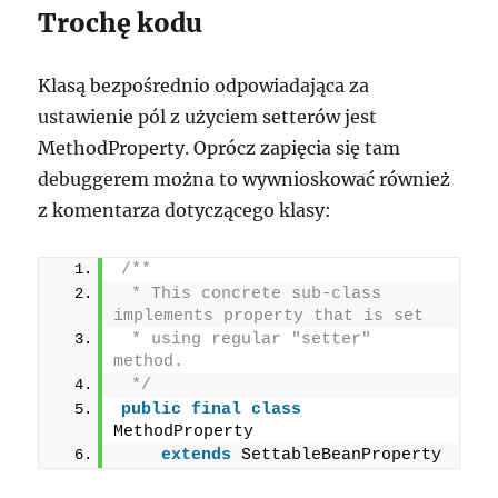
Trochę kodu
Klasą bezpośrednio odpowiadająca za
ustawienie pól z użyciem setterów jest
MethodProperty. Oprócz zapięcia się tam
debuggerem można to wywnioskować również
z komentarza dotyczącego klasy:
/**
 * This concrete sub-class 
implements property that is set
 * using regular "setter" 
method.
 */
public
final
class
MethodProperty
extends
 SettableBeanProperty