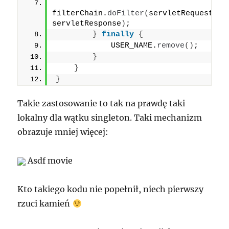
filterChain.
doFilter
(
servletRequest, 
servletResponse
)
;
}
finally
{
            USER_NAME.
remove
()
;
}
}
}
Takie zastosowanie to tak na prawdę taki
lokalny dla wątku singleton. Taki mechanizm
obrazuje mniej więcej:
Asdf movie
Kto takiego kodu nie popełnił, niech pierwszy
rzuci kamień