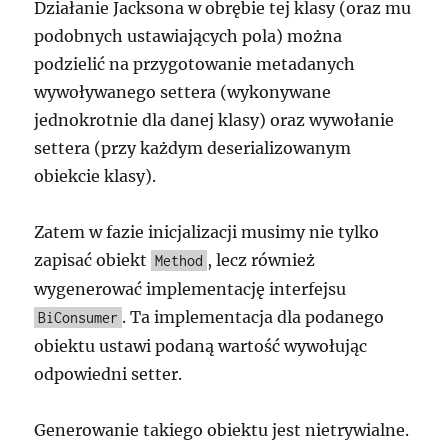
Działanie Jacksona w obrębie tej klasy (oraz mu
podobnych ustawiających pola) można
podzielić na przygotowanie metadanych
wywoływanego settera (wykonywane
jednokrotnie dla danej klasy) oraz wywołanie
settera (przy każdym deserializowanym
obiekcie klasy).
Zatem w fazie inicjalizacji musimy nie tylko
zapisać obiekt
, lecz również
Method
wygenerować implementację interfejsu
. Ta implementacja dla podanego
BiConsumer
obiektu ustawi podaną wartość wywołując
odpowiedni setter.
Generowanie takiego obiektu jest nietrywialne.