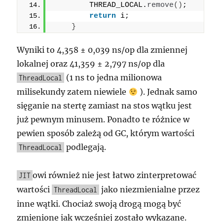
        THREAD_LOCAL.
remove
()
;
return
 i;
}
Wyniki to 4,358 ± 0,039 ns/op dla zmiennej
lokalnej oraz 41,359 ± 2,797 ns/op dla
(1 ns to jedna milionowa
ThreadLocal
milisekundy zatem niewiele
). Jednak samo
sięganie na stertę zamiast na stos wątku jest
już pewnym minusem. Ponadto te różnice w
pewien sposób zależą od GC, którym wartości
podlegają.
ThreadLocal
owi również nie jest łatwo zinterpretować
JIT
wartości
jako niezmienialne przez
ThreadLocal
inne wątki. Chociaż swoją drogą mogą być
zmienione jak wcześniej zostało wykazane.