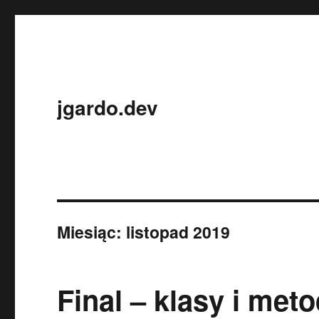
jgardo.dev
Miesiąc:
listopad 2019
Final – klasy i met