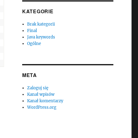
KATEGORIE
Brak kategorii
Final
Java keywords
Ogólne
META
Zaloguj się
Kanał wpisów
Kanał komentarzy
WordPress.org