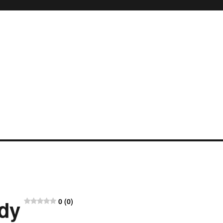
ody
0 (0)