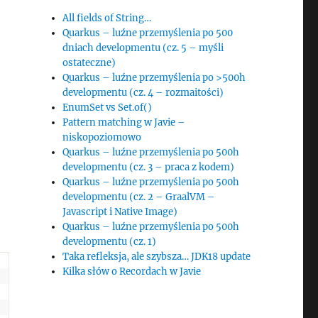
All fields of String…
Quarkus – luźne przemyślenia po 500
dniach developmentu (cz. 5 – myśli
ostateczne)
Quarkus – luźne przemyślenia po >500h
developmentu (cz. 4 – rozmaitości)
EnumSet vs Set.of()
Pattern matching w Javie –
niskopoziomowo
Quarkus – luźne przemyślenia po 500h
developmentu (cz. 3 – praca z kodem)
Quarkus – luźne przemyślenia po 500h
developmentu (cz. 2 – GraalVM –
Javascript i Native Image)
Quarkus – luźne przemyślenia po 500h
developmentu (cz. 1)
Taka refleksja, ale szybsza… JDK18 update
Kilka słów o Recordach w Javie