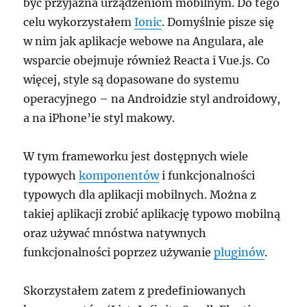
być przyjazna urządzeniom mobilnym. Do tego
celu wykorzystałem
Ionic
. Domyślnie pisze się
w nim jak aplikacje webowe na Angulara, ale
wsparcie obejmuje również Reacta i Vue.js. Co
więcej, style są dopasowane do systemu
operacyjnego – na Androidzie styl androidowy,
a na iPhone’ie styl makowy.
W tym frameworku jest dostępnych wiele
typowych
komponentów
i funkcjonalności
typowych dla aplikacji mobilnych. Można z
takiej aplikacji zrobić aplikację typowo mobilną
oraz używać mnóstwa natywnych
funkcjonalności poprzez używanie
pluginów
.
Skorzystałem zatem z predefiniowanych