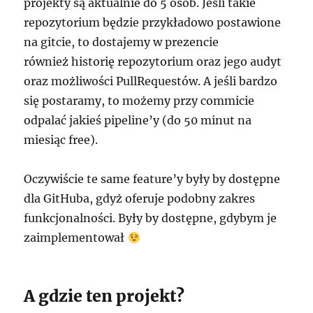
projekty są aktualnie do 5 osób. Jeśli takie
repozytorium będzie przykładowo postawione
na gitcie, to dostajemy w prezencie
również historię repozytorium oraz jego audyt
oraz możliwości PullRequestów. A jeśli bardzo
się postaramy, to możemy przy commicie
odpalać jakieś pipeline’y (do 50 minut na
miesiąc free).
Oczywiście te same feature’y były by dostępne
dla GitHuba, gdyż oferuje podobny zakres
funkcjonalności. Były by dostępne, gdybym je
zaimplementował
A gdzie ten projekt?