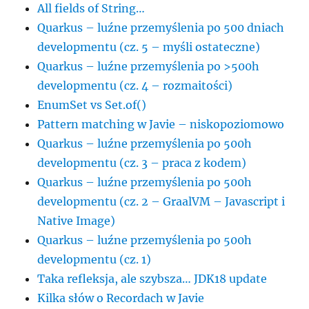
All fields of String…
Quarkus – luźne przemyślenia po 500 dniach
developmentu (cz. 5 – myśli ostateczne)
Quarkus – luźne przemyślenia po >500h
developmentu (cz. 4 – rozmaitości)
EnumSet vs Set.of()
Pattern matching w Javie – niskopoziomowo
Quarkus – luźne przemyślenia po 500h
developmentu (cz. 3 – praca z kodem)
Quarkus – luźne przemyślenia po 500h
developmentu (cz. 2 – GraalVM – Javascript i
Native Image)
Quarkus – luźne przemyślenia po 500h
developmentu (cz. 1)
Taka refleksja, ale szybsza… JDK18 update
Kilka słów o Recordach w Javie