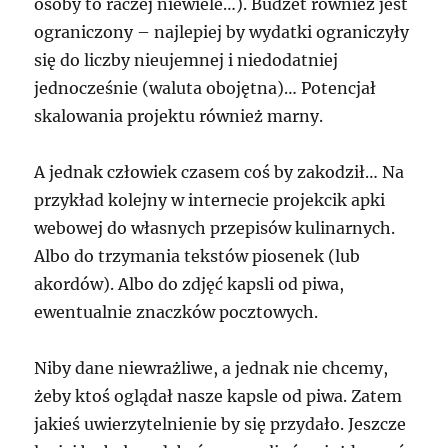
osoby to raczej niewiele…). Budżet również jest
ograniczony – najlepiej by wydatki ograniczyły
się do liczby nieujemnej i niedodatniej
jednocześnie (waluta obojętna)… Potencjał
skalowania projektu również marny.
A jednak człowiek czasem coś by zakodził… Na
przykład kolejny w internecie projekcik apki
webowej do własnych przepisów kulinarnych.
Albo do trzymania tekstów piosenek (lub
akordów). Albo do zdjęć kapsli od piwa,
ewentualnie znaczków pocztowych.
Niby dane niewrażliwe, a jednak nie chcemy,
żeby ktoś oglądał nasze kapsle od piwa. Zatem
jakieś uwierzytelnienie by się przydało. Jeszcze