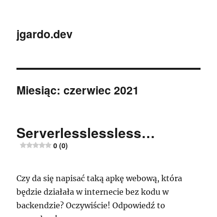
jgardo.dev
Miesiąc:
czerwiec 2021
Serverlesslessless…
0 (0)
Czy da się napisać taką apkę webową, która
będzie działała w internecie bez kodu w
backendzie? Oczywiście! Odpowiedź to