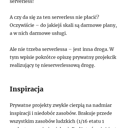
serverless!
A czy da się za ten serverless nie płacić?
Oczywiście – do jakiejś skali są darmowe plany,
a w nich darmowe usługi.
Ale nie trzeba serverlessa – jest inna droga. W
tym wpisie pokrótce opiszę prywatny projekcik
realizujący tę nieserverlessową drogę.
Inspiracja
Prywatne projekty zwykle cierpią na nadmiar
inspiracji i niedobór zasobów. Brakuje przede
wszystkim zasobów ludzkich (1/16 etatu 1