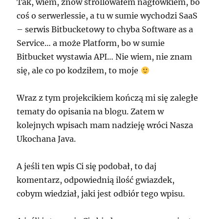
Tak, wiem, znów strollowałem nagłówkiem, bo
coś o serwerlessie, a tu w sumie wychodzi SaaS
– serwis Bitbucketowy to chyba Software as a
Service… a może Platform, bo w sumie
Bitbucket wystawia API… Nie wiem, nie znam
się, ale co po kodziłem, to moje
Wraz z tym projekcikiem kończą mi się zaległe
tematy do opisania na blogu. Zatem w
kolejnych wpisach mam nadzieję wróci Nasza
Ukochana Java.
A jeśli ten wpis Ci się podobał, to daj
komentarz, odpowiednią ilość gwiazdek,
cobym wiedział, jaki jest odbiór tego wpisu.