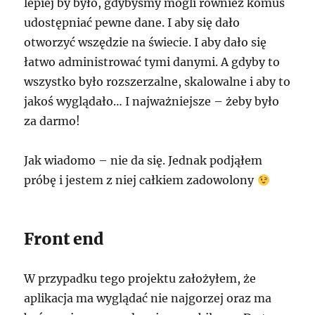
lepiej by było, gdybyśmy mogli również komuś
udostępniać pewne dane. I aby się dało
otworzyć wszędzie na świecie. I aby dało się
łatwo administrować tymi danymi. A gdyby to
wszystko było rozszerzalne, skalowalne i aby to
jakoś wyglądało… I najważniejsze – żeby było
za darmo!
Jak wiadomo – nie da się. Jednak podjąłem
próbę i jestem z niej całkiem zadowolony
Front end
W przypadku tego projektu założyłem, że
aplikacja ma wyglądać nie najgorzej oraz ma