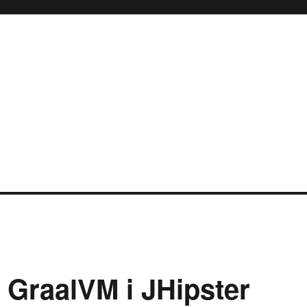
 GraalVM i JHipster